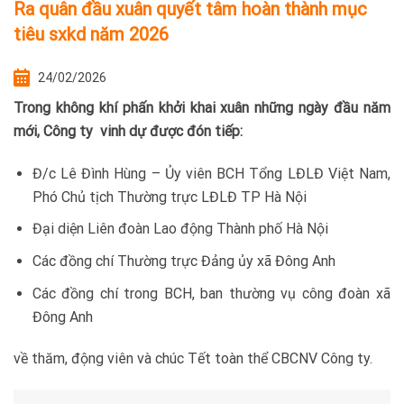
Ra quân đầu xuân quyết tâm hoàn thành mục
tiêu sxkd năm 2026
24/02/2026
Trong không khí phấn khởi khai xuân những ngày đầu năm
mới, Công ty vinh dự được đón tiếp:
Đ/c Lê Đình Hùng – Ủy viên BCH Tổng LĐLĐ Việt Nam,
Phó Chủ tịch Thường trực LĐLĐ TP Hà Nội
Đại diện Liên đoàn Lao động Thành phố Hà Nội
Các đồng chí Thường trực Đảng ủy xã Đông Anh
Các đồng chí trong BCH, ban thường vụ công đoàn xã
Đông Anh
về thăm, động viên và chúc Tết toàn thể CBCNV Công ty.