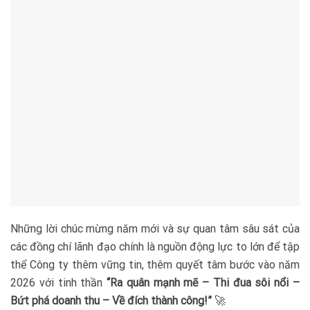
Những lời chúc mừng năm mới và sự quan tâm sâu sát của
các đồng chí lãnh đạo chính là nguồn động lực to lớn để tập
thể Công ty thêm vững tin, thêm quyết tâm bước vào năm
2026 với tinh thần
“Ra quân mạnh mẽ – Thi đua sôi nổi –
Bứt phá doanh thu – Về đích thành công!”
🚀