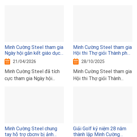
Minh Cường Steel tham gia
Minh Cường Steel tham gia
Ngày hội gắn kết giáo dục
Hội thi Thợ giỏi Thành phố
nghề nghiệp Thủ đô với thị
Hà Nội năm 2025
21/04/2026
28/10/2025
trường lao động năm 2026
Minh Cường Steel đã tích
Minh Cường Steel tham gia
cực tham gia Ngày hội...
Hội thi Thợ giỏi Thành...
Minh Cường Steel chung
Giải Golf kỷ niệm 28 năm
tay hỗ trợ cbcnv bị ảnh
thành lập Minh Cường