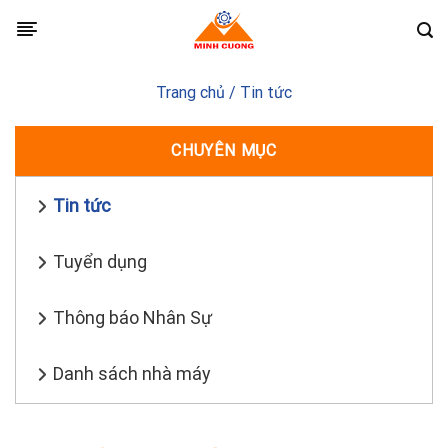
Skip
to
content
Trang chủ
/
Tin tức
CHUYÊN MỤC
Tin tức
Tuyển dụng
Thông báo Nhân Sự
Danh sách nhà máy