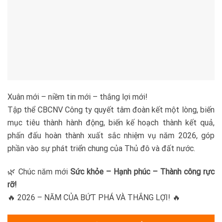
Xuân mới – niềm tin mới – thắng lợi mới!
Tập thể CBCNV Công ty quyết tâm đoàn kết một lòng, biến
mục tiêu thành hành động, biến kế hoạch thành kết quả,
phấn đấu hoàn thành xuất sắc nhiệm vụ năm 2026, góp
phần vào sự phát triển chung của Thủ đô và đất nước.
🌿 Chúc năm mới
Sức khỏe – Hạnh phúc – Thành công rực
rỡ!
🔥 2026 – NĂM CỦA BỨT PHÁ VÀ THẮNG LỢI! 🔥