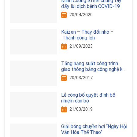
Minh Cuong Steel chung tay
đẩy lùi dịch bệnh COVID-19
20/04/2020
Kaizen – Thay đổi nhỏ –
Thành công lớn
21/09/2023
Tăng năng suất công trình
giao thông bằng công nghệ kết
cấu thép
20/03/2017
Lễ công bố quyết định bổ
nhiệm cán bộ
21/03/2019
Giải bóng chuyền hơi “Ngày Hội
Văn Hóa Thể Thao”