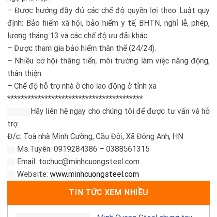
– Được hưởng đầy đủ các chế độ quyền lợi theo Luật quy
định: Bảo hiểm xã hội, bảo hiểm y tế, BHTN, nghỉ lễ, phép,
lương tháng 13 và các chế độ ưu đãi khác.
– Được tham gia bảo hiểm thân thể (24/24).
– Nhiều cơ hội thăng tiến, môi trường làm việc năng động,
thân thiện.
– Chế độ hỗ trợ nhà ở cho lao động ở tỉnh xa
****************************************
Hãy liên hệ ngay cho chúng tôi để được tư vấn và hỗ
trợ.
Đ/c: Toà nhà Minh Cường, Cầu Đôi, Xã Đông Anh, HN
Ms.Tuyên: 0919284386 – 0388561315
Email:
tochuc@minhcuongsteel.com
Website:
www.minhcuongsteel.com
TIN TỨC XEM NHIỀU