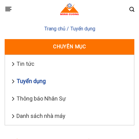
Skip
to
content
Trang chủ
/
Tuyển dụng
CHUYÊN MỤC
Tin tức
Tuyển dụng
Thông báo Nhân Sự
Danh sách nhà máy