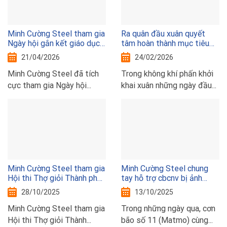
Minh Cường Steel tham gia
Ra quân đầu xuân quyết
Ngày hội gắn kết giáo dục
tâm hoàn thành mục tiêu
nghề nghiệp Thủ đô với thị
sxkd năm 2026
21/04/2026
24/02/2026
trường lao động năm 2026
Minh Cường Steel đã tích
Trong không khí phấn khởi
cực tham gia Ngày hội...
khai xuân những ngày đầu...
Minh Cường Steel tham gia
Minh Cường Steel chung
Hội thi Thợ giỏi Thành phố
tay hỗ trợ cbcnv bị ảnh
Hà Nội năm 2025
hưởng bão lũ
28/10/2025
13/10/2025
Minh Cường Steel tham gia
Trong những ngày qua, cơn
Hội thi Thợ giỏi Thành...
bão số 11 (Matmo) cùng...