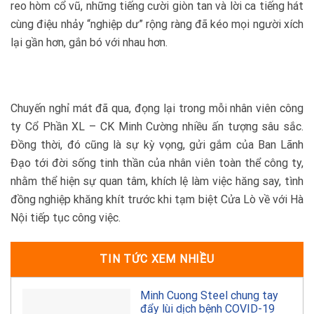
reo hòm cổ vũ, những tiếng cười giòn tan và lời ca tiếng hát
cùng điệu nhảy “nghiệp dư” rộng ràng đã kéo mọi người xích
lại gần hơn, gắn bó với nhau hơn.
Chuyến nghỉ mát đã qua, đọng lại trong mỗi nhân viên công
ty Cổ Phần XL – CK Minh Cường nhiều ấn tượng sâu sắc.
Đồng thời, đó cũng là sự kỳ vọng, gửi gắm của Ban Lãnh
Đạo tới đời sống tinh thần của nhân viên toàn thể công ty,
nhằm thể hiện sự quan tâm, khích lệ làm việc hăng say, tình
đồng nghiệp khăng khít trước khi tạm biệt Cửa Lò về với Hà
Nội tiếp tục công việc.
TIN TỨC XEM NHIỀU
Minh Cuong Steel chung tay
đẩy lùi dịch bệnh COVID-19