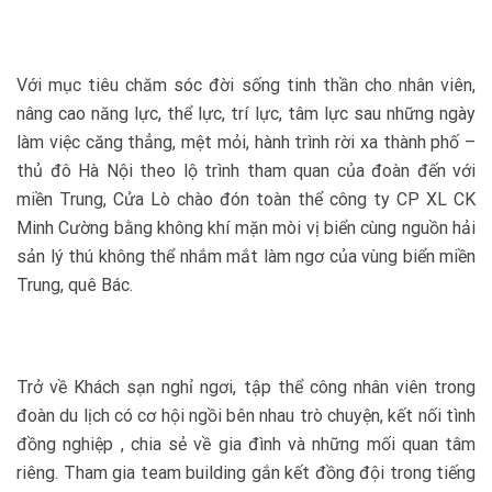
Với mục tiêu chăm sóc đời sống tinh thần cho nhân viên,
nâng cao năng lực, thể lực, trí lực, tâm lực sau những ngày
làm việc căng thẳng, mệt mỏi, hành trình rời xa thành phố –
thủ đô Hà Nội theo lộ trình tham quan của đoàn đến với
miền Trung, Cửa Lò chào đón toàn thể công ty CP XL CK
Minh Cường bằng không khí mặn mòi vị biển cùng nguồn hải
sản lý thú không thể nhắm mắt làm ngơ của vùng biển miền
Trung, quê Bác.
Trở về Khách sạn nghỉ ngơi, tập thể công nhân viên trong
đoàn du lịch có cơ hội ngồi bên nhau trò chuyện, kết nối tình
đồng nghiệp , chia sẻ về gia đình và những mối quan tâm
riêng. Tham gia team building gắn kết đồng đội trong tiếng