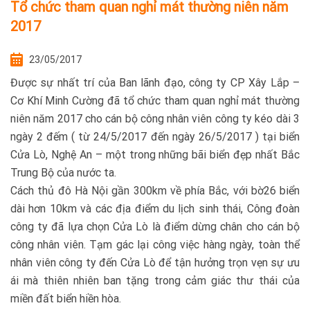
Tổ chức tham quan nghỉ mát thường niên năm
2017
23/05/2017
Được sự nhất trí của Ban lãnh đạo, công ty CP Xây Lắp –
Cơ Khí Minh Cường đã tổ chức tham quan nghỉ mát thường
niên năm 2017 cho cán bộ công nhân viên công ty kéo dài 3
ngày 2 đếm ( từ 24/5/2017 đến ngày 26/5/2017 ) tại biển
Cửa Lò, Nghệ An – một trong những bãi biển đẹp nhất Bắc
Trung Bộ của nước ta.
Cách thủ đô Hà Nội gần 300km về phía Bắc, với bờ26 biển
dài hơn 10km và các địa điểm du lịch sinh thái, Công đoàn
công ty đã lựa chọn Cửa Lò là điểm dừng chân cho cán bộ
công nhân viên. Tạm gác lại công việc hàng ngày, toàn thể
nhân viên công ty đến Cửa Lò để tận hưởng trọn vẹn sự ưu
ái mà thiên nhiên ban tặng trong cảm giác thư thái của
miền đất biển hiền hòa.