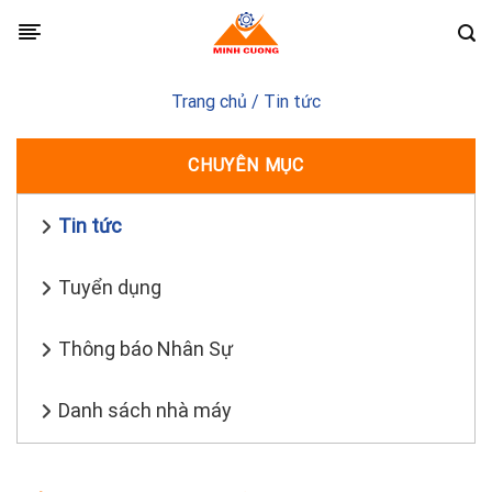
Skip
to
content
Trang chủ
/
Tin tức
CHUYÊN MỤC
Tin tức
Tuyển dụng
Thông báo Nhân Sự
Danh sách nhà máy