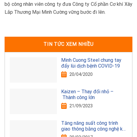
bộ công nhân viên công ty đưa Công ty Cổ phần Cơ khí Xây
Lắp Thương Mại Minh Cường vững bước đi lên.
TIN TỨC XEM NHIỀU
Minh Cuong Steel chung tay
đẩy lùi dịch bệnh COVID-19
20/04/2020
Kaizen – Thay đổi nhỏ –
Thành công lớn
21/09/2023
Tăng năng suất công trình
giao thông bằng công nghệ kết
cấu thép