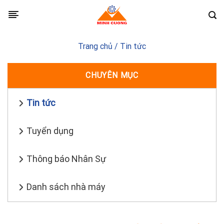
Skip
to
content
Trang chủ
/
Tin tức
CHUYÊN MỤC
Tin tức
Tuyển dụng
Thông báo Nhân Sự
Danh sách nhà máy