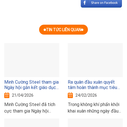
TIN TỨC LIÊN QUAN
Minh Cường Steel tham gia
Ra quân đầu xuân quyết
Ngày hội gắn kết giáo dục
tâm hoàn thành mục tiêu
nghề nghiệp Thủ đô với thị
sxkd năm 2026
21/04/2026
24/02/2026
trường lao động năm 2026
Minh Cường Steel đã tích
Trong không khí phấn khởi
cực tham gia Ngày hội...
khai xuân những ngày đầu...