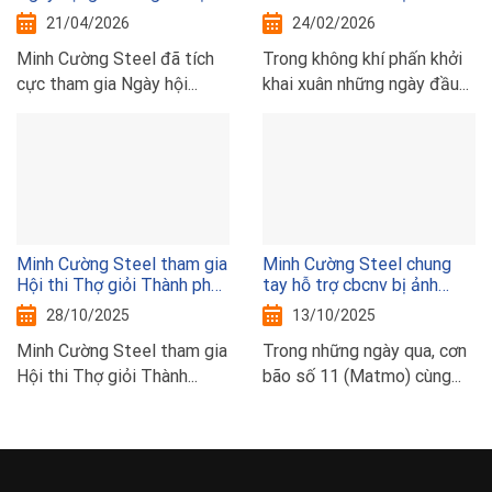
nghề nghiệp Thủ đô với thị
sxkd năm 2026
21/04/2026
24/02/2026
trường lao động năm 2026
Minh Cường Steel đã tích
Trong không khí phấn khởi
cực tham gia Ngày hội...
khai xuân những ngày đầu...
Minh Cường Steel tham gia
Minh Cường Steel chung
Hội thi Thợ giỏi Thành phố
tay hỗ trợ cbcnv bị ảnh
Hà Nội năm 2025
hưởng bão lũ
28/10/2025
13/10/2025
Minh Cường Steel tham gia
Trong những ngày qua, cơn
Hội thi Thợ giỏi Thành...
bão số 11 (Matmo) cùng...