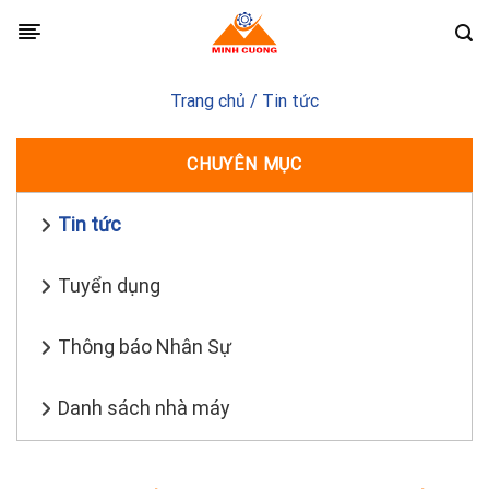
Skip
to
content
Trang chủ
/
Tin tức
CHUYÊN MỤC
Tin tức
Tuyển dụng
Thông báo Nhân Sự
Danh sách nhà máy