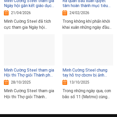
Minh Cường Steel tham gia
Ra quân đầu xuân quyết
Ngày hội gắn kết giáo dục
tâm hoàn thành mục tiêu
nghề nghiệp Thủ đô với thị
sxkd năm 2026
21/04/2026
24/02/2026
trường lao động năm 2026
Minh Cường Steel đã tích
Trong không khí phấn khởi
cực tham gia Ngày hội...
khai xuân những ngày đầu...
Minh Cường Steel tham gia
Minh Cường Steel chung
Hội thi Thợ giỏi Thành phố
tay hỗ trợ cbcnv bị ảnh
Hà Nội năm 2025
hưởng bão lũ
28/10/2025
13/10/2025
Minh Cường Steel tham gia
Trong những ngày qua, cơn
Hội thi Thợ giỏi Thành...
bão số 11 (Matmo) cùng...