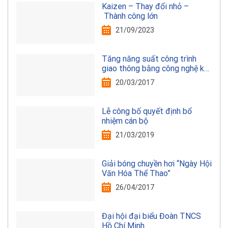
Kaizen – Thay đổi nhỏ –
Thành công lớn
21/09/2023
Tăng năng suất công trình
giao thông bằng công nghệ kết
cấu thép
20/03/2017
Lễ công bố quyết định bổ
nhiệm cán bộ
21/03/2019
Giải bóng chuyền hơi “Ngày Hội
Văn Hóa Thể Thao”
26/04/2017
Đại hội đại biểu Đoàn TNCS
Hồ Chí Minh