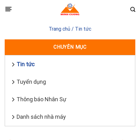
Skip
to
content
Trang chủ
/
Tin tức
CHUYÊN MỤC
Tin tức
Tuyển dụng
Thông báo Nhân Sự
Danh sách nhà máy