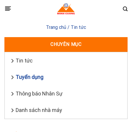
Skip
to
content
Trang chủ
/
Tin tức
CHUYÊN MỤC
Tin tức
Tuyển dụng
Thông báo Nhân Sự
Danh sách nhà máy