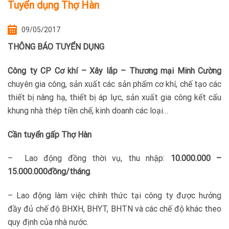
Tuyển dụng Thợ Hàn
09/05/2017
THÔNG BÁO TUYỂN DỤNG
Công ty CP Cơ khí – Xây lắp – Thương mại Minh Cường
chuyên gia công, sản xuất các sản phẩm cơ khí, chế tạo các
thiết bị nâng hạ, thiết bị áp lực, sản xuất gia công kết cấu
khung nhà thép tiền chế, kinh doanh các loại…
Cần tuyển gấp
Thợ Hàn
– Lao động đồng thời vụ, thu nhập:
10.000.000 –
15.000.000đồng/tháng
.
– Lao động làm việc chính thức tại công ty được hưởng
đầy đủ chế độ BHXH, BHYT, BHTN và các chế độ khác theo
quy định của nhà nước.