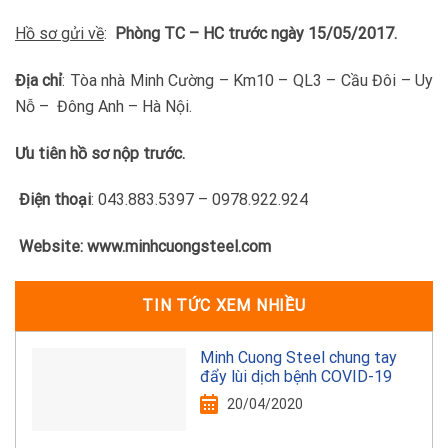
Hồ sơ gửi về
:
Phòng TC – HC trước ngày 15/05/2017.
Địa chỉ
: Tòa nhà Minh Cường – Km10 – QL3 – Cầu Đôi – Uy
Nỗ – Đông Anh – Hà Nội.
Ưu tiên hồ sơ nộp trước.
Điện thoại
: 043.883.5397 – 0978.922.924
Website: www.minhcuongsteel.com
TIN TỨC XEM NHIỀU
Minh Cuong Steel chung tay
đẩy lùi dịch bệnh COVID-19
20/04/2020