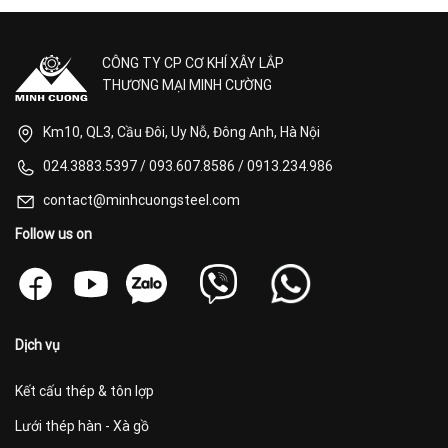
CÔNG TY CP CƠ KHÍ XÂY LẮP
THƯƠNG MẠI MINH CƯỜNG
Km10, QL3, Cầu Đôi, Uy Nỗ, Đông Anh, Hà Nội
024.3883.5397
/
093.607.8586
/
0913.234.986
contact@minhcuongsteel.com
Follow us on
Dịch vụ
Kết cấu thép & tôn lợp
Lưới thép hàn - Xà gồ